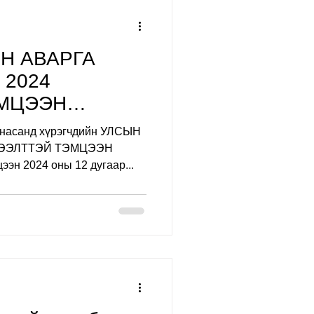
ЫН АВАРГА
 2024
ЭМЦЭЭН
ион
, насанд хүрэгчдийн УЛСЫН
НЭЭЛТТЭЙ ТЭМЦЭЭН
ээн 2024 оны 12 дугаар...