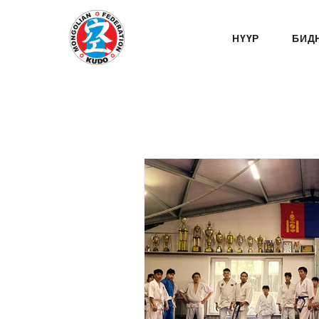
НҮҮР
БИД