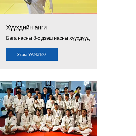
Хүүхдийн анги
Бага насны 8-с дээш насны хүүхдүүд
Утас: 99243160