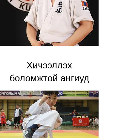
Хичээллэх
боломжтой ангиуд